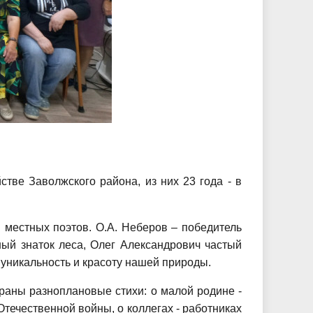
тве Заволжского района, из них 23 года - в
 местных поэтов. О.А. Неберов – победитель
ый знаток леса, Олег Александрович частый
 уникальность и красоту нашей природы.
браны разноплановые стихи: о малой родине -
Отечественной войны, о коллегах - работниках