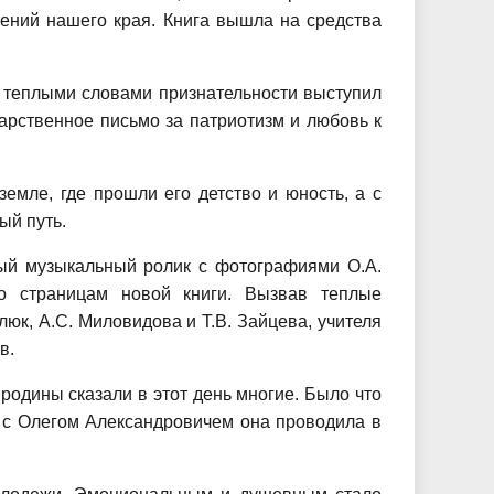
тений нашего края. Книга вышла на средства
 С теплыми словами признательности выступил
арственное письмо за патриотизм и любовь к
емле, где прошли его детство и юность, а с
ый путь.
ный музыкальный ролик с фотографиями О.А.
о страницам новой книги. Вызвав теплые
юк, А.С. Миловидова и Т.В. Зайцева, учителя
в.
родины сказали в этот день многие. Было что
 с Олегом Александровичем она проводила в