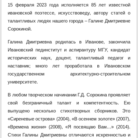
15 февраля 2023 года исполняется 85 лет известной
ивановской поэтессе, искусствоведу, автору статей о
талантливых людях нашего города – Галине Дмитриевне
Сорокиной.
Галина Дмитриевна родилась в Иванове, закончила
Ивановский пединститут и аспирантуру МГУ, кандидат
исторических наук, доцент, талантливый педагог и
наставник; много лет проработала в Ивановском
государственном архитектурно-строительном
университете.
В любом творческом начинании Г.Д. Сорокина проявляет
свой безграничный талант и компетентность. Ею
выпущено несколько стихотворных сборников. Это
«Сиреневые острова» (2004), «В осеннем золоте» (2007),
«Времена жизни» (2008), «Я посвящаю Вам…» (2014).
Стихи Галины Дмитриевны отличаются искренностью и