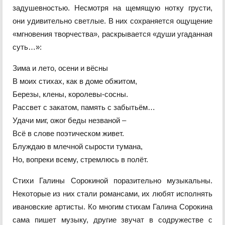
задушевностью. Несмотря на щемящую нотку грусти,
они удивительно светлые. В них сохраняется ощущение
«мгновения творчества», раскрывается «души угаданная
суть…»:
Зима и лето, осени и вёсны
В моих стихах, как в доме обжитом,
Березы, клены, королевы-сосны.
Рассвет с закатом, память с забытьём…
Удачи миг, ожог беды незваной –
Всё в слове поэтическом живет.
Блуждаю в млечной сырости тумана,
Но, вопреки всему, стремлюсь в полёт.
Стихи Галины Сорокиной поразительно музыкальны.
Некоторые из них стали романсами, их любят исполнять
ивановские артисты. Ко многим стихам Галина Сорокина
сама пишет музыку, другие звучат в содружестве с