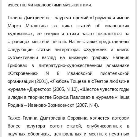
известными ивановскими музыкантами.
Галина Дмитриевна – лауреат премий «Триумф» и имени
Марка Малютина за цикл статей об ивановских
художниках, ее очерки и стихи часто появляются на
страницах местной печати. На выставке представлены
следующие статьи литератора: «Художник и книги:
субъективный взгляд на книжную графику Евгения
Грибова» в литературно-художественном альманахе
«Откровение» N 8 Ивановской писательской
организации (2001), «Любовь Тощева в «Театре любви» в
журнале «Директор» (2005, N 10), «Шестое чувство: годы
и люди в творчестве Бориса Павлова» в журнале «Наша
Родина – Иваново-Вознесенск» (2007, N 4).
Также Галина Дмитриевна Сорокина является автором
более полутора сотен статей, опубликованных в
научных сборниках, центральных и местных
печатных