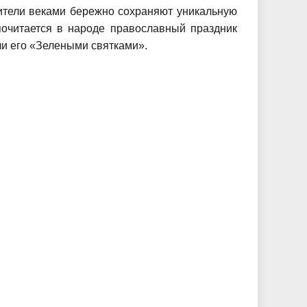
ители веками бережно сохраняют уникальную
почитается в народе православный праздник
ли его «Зелеными святками».