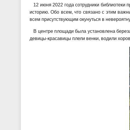
12 июня 2022 года сотрудники библиотеки п
историю. Обо всем, что связано с этим важ
всем присутствующим окунуться в невероятн
В центре площади была установлена береза –
девицы-красавицы плели венки, водили хоров