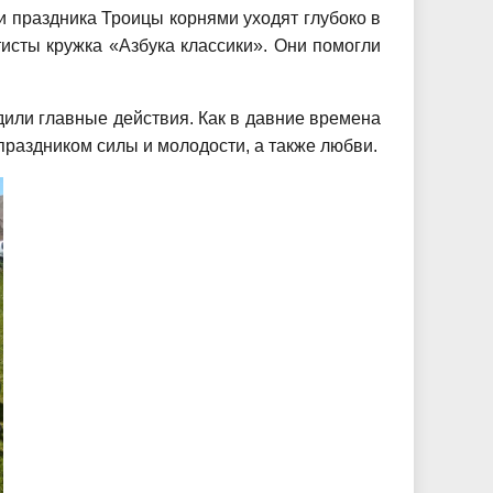
 праздника Троицы корнями уходят глубоко в
исты кружка «Азбука классики». Они помогли
дили главные действия. Как в давние времена
праздником силы и молодости, а также любви.