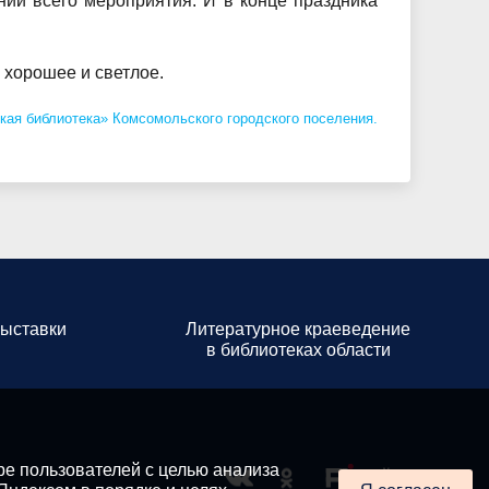
нии всего мероприятия. И в конце праздника
 хорошее и светлое.
кая библиотека»
Комсомольского городского поселения.
ыставки
Литературное краеведение
в библиотеках области
е пользователей с целью анализа