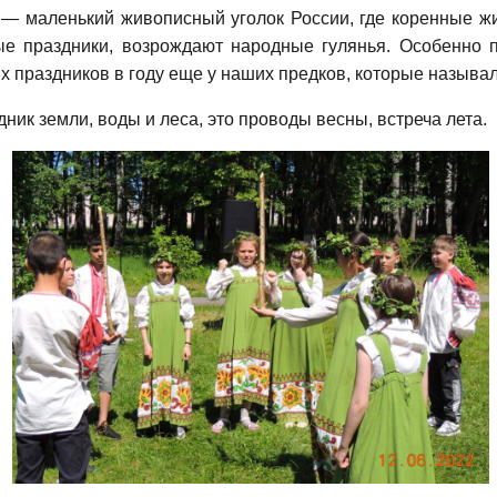
 маленький живописный уголок России, где коренные ж
ные праздники, возрождают народные гулянья. Особенно 
х праздников в году еще у наших предков, которые называ
ик земли, воды и леса, это проводы весны, встреча лета.