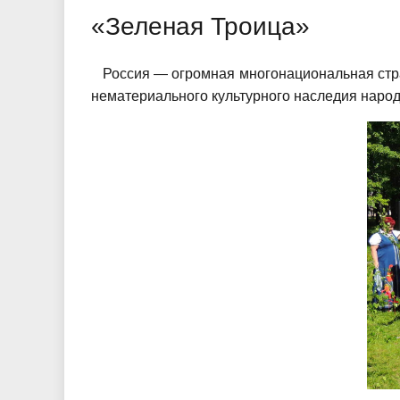
«Зеленая Троица»
Россия — огромная многонациональная стран
нематериального культурного наследия народ