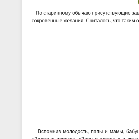
По старинному обычаю присутствующие завив
сокровенные желания. Считалось, что таким о
Вспомнив молодость, папы и мамы, бабушки