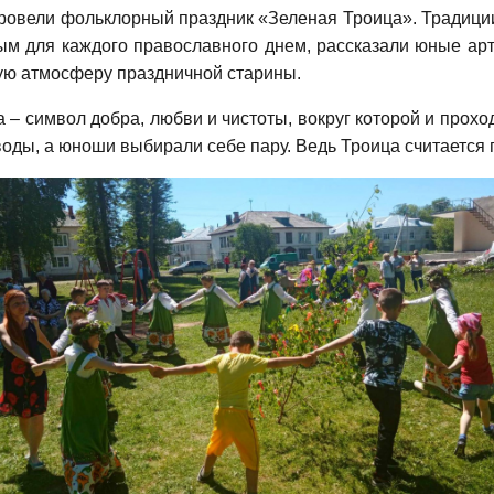
ровели фольклорный праздник «Зеленая Троица». Традиции
ным для каждого православного днем, рассказали юные арт
ую атмосферу праздничной старины.
 символ добра, любви и чистоты, вокруг которой и прохо
оды, а юноши выбирали себе пару. Ведь Троица считается 