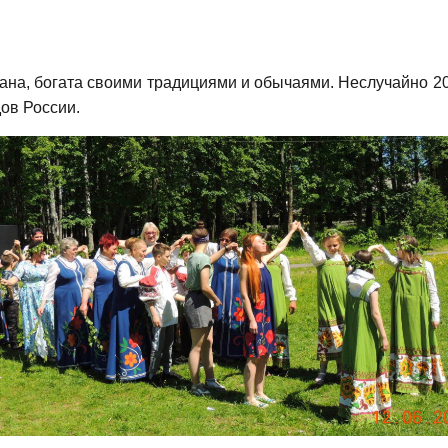
а, богата своими традициями и обычаями. Неслучайно 202
ов России.