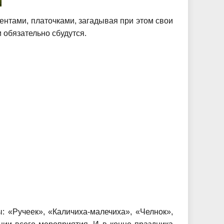
нтами, платочками, загадывая при этом свои
 обязательно сбудутся.
 «Ручеек», «Каличиха-малечиха», «Челнок»,