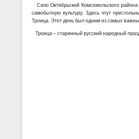
Село Октябрьский Комсомольского района —
самобытную культуру. Здесь чтут престоль
Троица. Этот день был одним из самых важны
Троица – старинный русский народный праздн