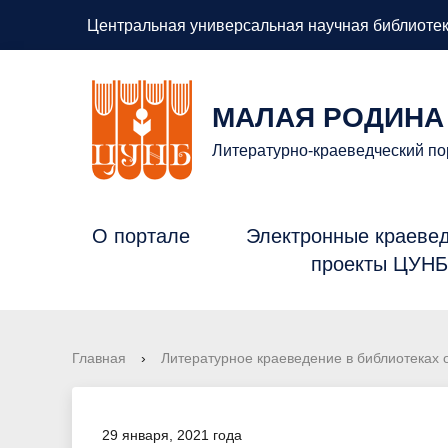
Центральная универсальная научная библиотек
МАЛАЯ РОДИНА
Литературно-краеведческий по
О портале
Электронные краеве
проекты ЦУН
Главная
›
Литературное краеведение в библиотеках 
29 января, 2021 года