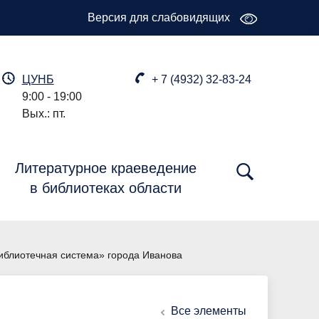
Версия для слабовидящих
ЦУНБ
+ 7 (4932) 32-83-24
9:00 - 19:00
Вых.: пт.
Литературное краеведение
в библиотеках области
блиотечная система» города Иванова
Все элементы