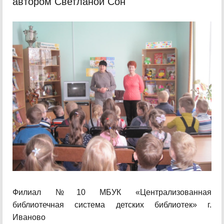
автором Светланой Сон
Филиал №10 МБУК «Централизованная
библиотечная система детских библиотек» г.
Иваново