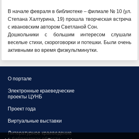
В начале февраля в библиотеке – филиале № 10 (ул.
Степана Халтурина, 19) прошла творческая встреча
с ивановским автором Светланой Сон.
Дошкольники с большим интересом слушали
веселые стихи, скороговорки и потешки. Были очень
активными во время физкультминутки.
О портале
Электронные краеведческие
проекты ЦУНБ
Проект года
Виртуальные выставки
Литературное краеведение
в библиотеках области