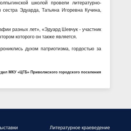
олпыгинской школой провели литературно-
 сестра Эдуарда, Татьяна Игоревна Кучина,
фии разных лет», «Эдуард Шевчук - участник
тором которого он также является.
рониклись духом патриотизма, гордостью за
тдел МКУ «ЦГБ» Приволжского городского поселения
ыставки
Литературное краеведение