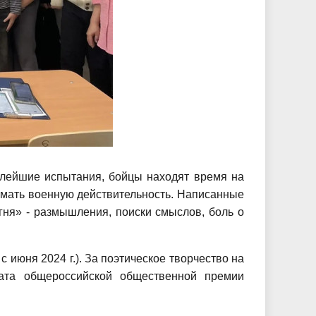
елейшие испытания, бойцы находят время на
нимать военную действительность. Написанные
гня» - размышления, поиски смыслов, боль о
 июня 2024 г.). За поэтическое творчество на
ата общероссийской общественной премии