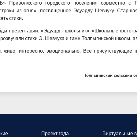
Б» Приволжского городского поселения совместно с Т
строки из огня», посвященное Эдуарду Шевчуку. Старшая
ать стихи.
ды презентации: «Эдуард - школьник», «Школьные фотогра
розвучали стихи Э. Шевчука и гимн Толпыгинской школы, ав
а живо, интересно, эмоционально. Все присутствующие п
Толпыгинский сельский о
кие
Проект года
Виртуальные в