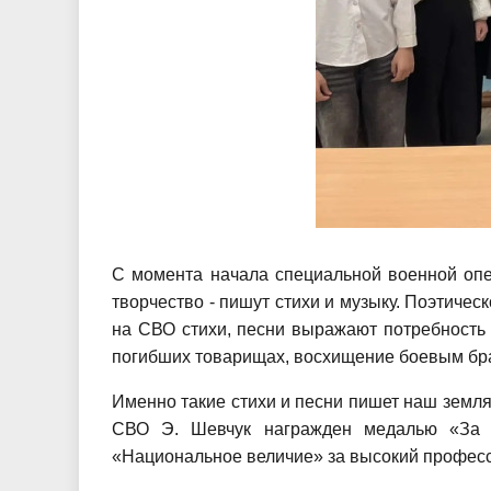
С момента начала специальной военной опе
творчество - пишут стихи и музыку. Поэтиче
на СВО стихи, песни выражают потребность 
погибших товарищах, восхищение боевым брат
Именно такие стихи и песни пишет наш земляк
СВО Э. Шевчук награжден медалью «За д
«Национальное величие» за высокий професси