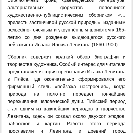
Библиотечный фонд краеведческой литературы
альтернативных форматов пополнился
художественно-публицистическим сборником «…
прелесть застенчивой русской природы», изданным
рельефно-точечным и укрупнённым шрифтом к 165-
летию со дня рождения выдающегося русского
пейзажиста Исаака Ильича Левитана (1860-1900).
Сборник содержит краткий обзор биографии и
творчества художника. Особый интерес для читателя
представляет история пребывания Исаака Левитана
в Плёсе, где окончательно сформировался его
фирменный стиль «пейзажа настроения», когда
природа на полотне передает тончайшие
переживания человеческой души. Плёсский период
стал одним из важнейших периодов в творчестве
Левитана, здесь он создал около двухсот этюдов,
набросков и картин. Работы этого периода
прославили и Левитана, и древний город