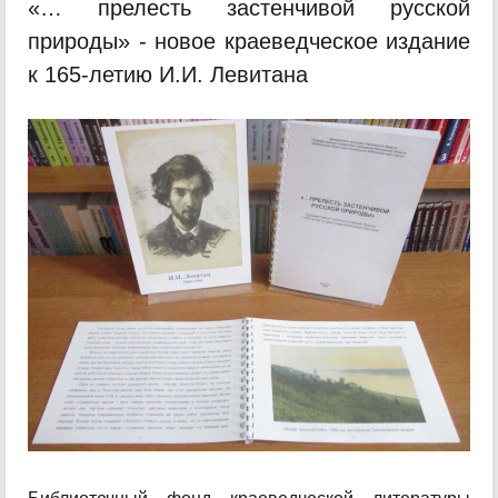
«… прелесть застенчивой русской
природы» - новое краеведческое издание
к 165-летию И.И. Левитана