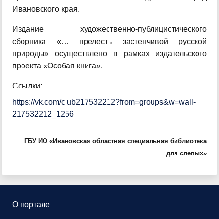
Ивановского края.
Издание художественно-публицистического
сборника «… прелесть застенчивой русской
природы» осуществлено в рамках издательского
проекта «Особая книга».
Ссылки:
https://vk.com/club217532212?from=groups&w=wall-
217532212_1256
ГБУ ИО «Ивановская областная специальная библиотека
для слепых»
О портале