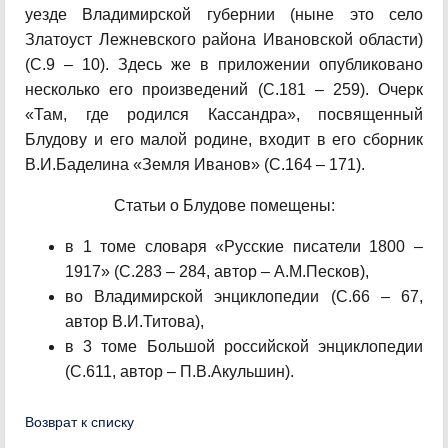
уезде Владимирской губернии (ныне это село
Златоуст Лежневского района Ивановской области)
(С.9 – 10). Здесь же в приложении опубликовано
несколько его произведений (С.181 – 259). Очерк
«Там, где родился Кассандра», посвященный
Блудову и его малой родине, входит в его сборник
В.И.Баделина «Земля Иванов» (С.164 – 171).
Статьи о Блудове помещены:
в 1 томе словаря «Русские писатели 1800 –
1917» (С.283 – 284, автор – А.М.Песков),
во Владимирской энциклопедии (С.66 – 67,
автор В.И.Титова),
в 3 томе Большой российской энциклопедии
(С.611, автор – П.В.Акульшин).
Возврат к списку