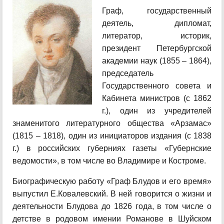
Граф, государственный
деятель, дипломат,
литератор, историк,
президент Петербургской
академии наук (1855 – 1864),
председатель
Государственного совета и
Кабинета министров (с 1862
г.), один из учредителей
знаменитого литературного общества «Арзамас»
(1815 – 1818), один из инициаторов издания (с 1838
г.) в российских губерниях газеты «Губернские
ведомости», в том числе во Владимире и Костроме.
Биографическую работу «Граф Блудов и его время»
выпустил Е.Ковалевский. В ней говорится о жизни и
деятельности Блудова до 1826 года, в том числе о
детстве в родовом имении Романове в Шуйском