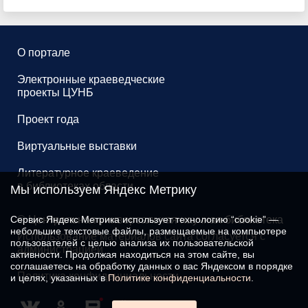
О портале
Электронные краеведческие
проекты ЦУНБ
Проект года
Виртуальные выставки
Литературное краеведение
в библиотеках области
Мы используем Яндекс Метрику
Сервис Яндекс Метрика использует технологию “cookie” —
© Центральная универсальная научная библиотека
небольшие текстовые файлы, размещаемые на компьютере
Использование материалов сайта согласуется с
пользователей с целью анализа их пользовательской
администрацией
активности. Продолжая находиться на этом сайте, вы
соглашаетесь на обработку данных о вас Яндексом в порядке
Политика конфиденциальности
и целях, указанных в
Политике конфиденциальности
.